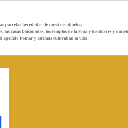
ras parcelas heredadas de nuestros abuelos.
, las casas blasonadas, los templos de la zona y los sillares y dintel
 el apellido Pomar y además cultivaban la viña.