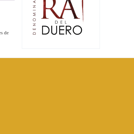
es de